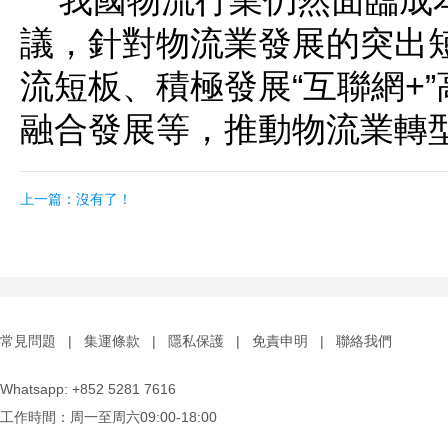
“我國物流行業仍然面臨成
議，針對物流業發展的突出
流短板、積極發展“互聯網+
融合發展等，推動物流業轉
上一篇：
沒有了！
常見問題
|
集運條款
|
隱私保護
|
免責申明
|
聯絡我們
Whatsapp: +852 5281 7616
工作時間：周一至周六09:00-18:00