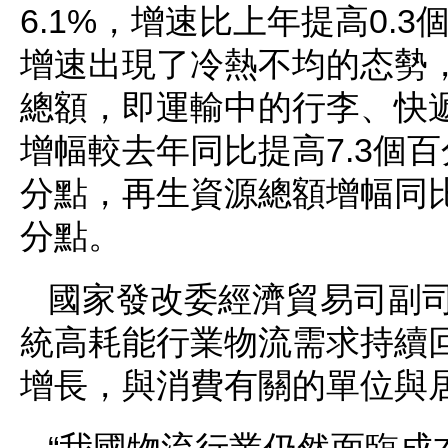
6.1%，增速比上年提高0
增速出現了冷熱不均的态勢
總額，即運輸中的行李、快遞
增幅較去年同比提高7.3個
分點，再生資源總額增幅同比
分點。
國家發改委經濟貿易司副
統高耗能行業物流需求持續
增長，與消費有關的單位與